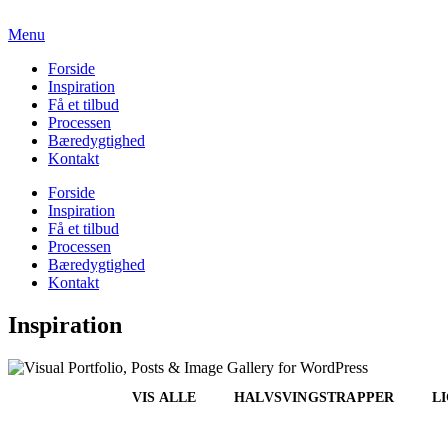
Menu
Forside
Inspiration
Få et tilbud
Processen
Bæredygtighed
Kontakt
Forside
Inspiration
Få et tilbud
Processen
Bæredygtighed
Kontakt
Inspiration
VIS ALLE
HALVSVINGSTRAPPER
L