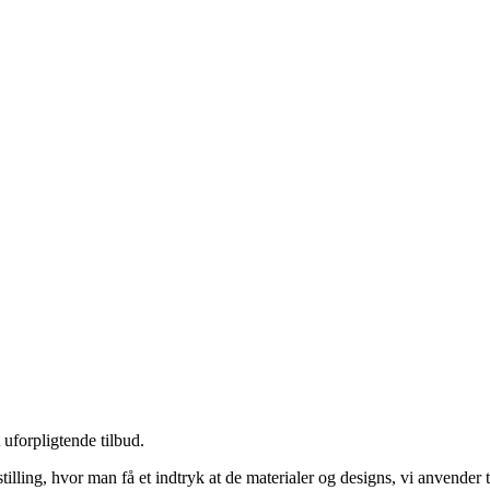
uforpligtende tilbud.
ling, hvor man få et indtryk at de materialer og designs, vi anvender ti