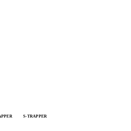
APPER
S-TRAPPER
HEMSETRAPPER